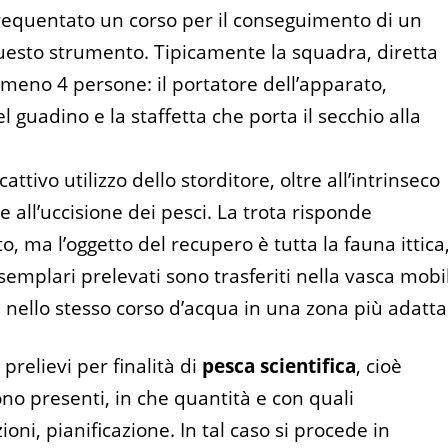
frequentato un corso per il conseguimento di un
 questo strumento. Tipicamente la squadra, diretta
meno 4 persone: il portatore dell’apparato,
l guadino e la staffetta che porta il secchio alla
ttivo utilizzo dello storditore, oltre all’intrinseco
e all’uccisione dei pesci. La trota risponde
 ma l’oggetto del recupero è tutta la fauna ittica
esemplari prelevati sono trasferiti nella vasca mobi
nello stesso corso d’acqua in una zona più adatta
prelievi per finalità di
pesca scientifica
, cioè
o presenti, in che quantità e con quali
zioni, pianificazione. In tal caso si procede in