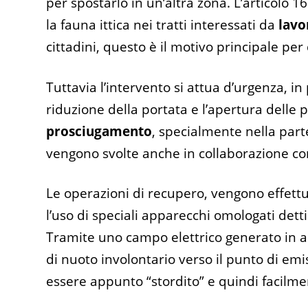
per spostarlo in un’altra zona. L’articolo 
la fauna ittica nei tratti interessati da
lavo
cittadini, questo è il motivo principale per
Tuttavia l’intervento si attua d’urgenza, in
riduzione della portata e l’apertura delle 
prosciugamento
, specialmente nella part
vengono svolte anche in collaborazione con 
Le operazioni di recupero, vengono effett
l’uso di speciali apparecchi omologati detti
Tramite uno campo elettrico generato in 
di nuoto involontario verso il punto di emi
essere appunto “stordito” e quindi facilm