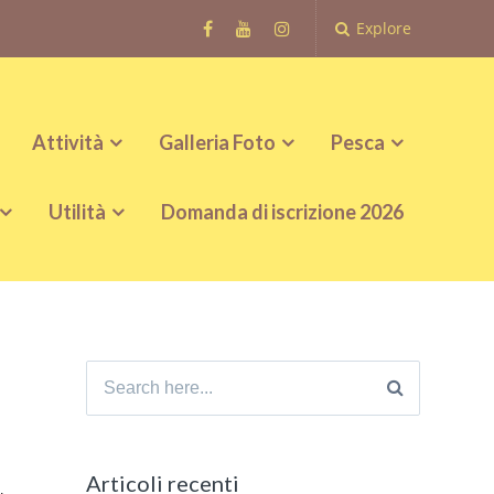
Explore
Attività
Galleria Foto
Pesca
Utilità
Domanda di iscrizione 2026
Search
for:
Articoli recenti