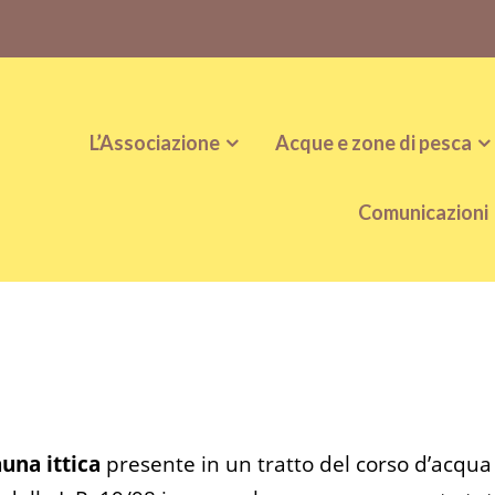
L’Associazione
Acque e zone di pesca
Comunicazioni
auna ittica
presente in un tratto del corso d’acqua