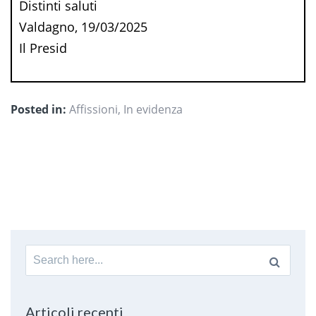
Distinti saluti
Valdagno, 19/03/2025
Il Presid
Posted in:
Affissioni
,
In evidenza
Search
for:
Articoli recenti