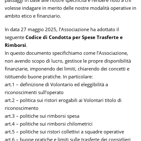
volesse indagare in merito delle nostre modalità operative in
ambito etico e finanziario.
In data 27 maggio 2025, l’Associazione ha adottato il
seguente
Codice di Condotta per Spese Trasferte e
Rimborsi
.
In questo documento specifichiamo come l’Associazione,
non avendo scopo di lucro, gestisce le propre disponibilità
finanziarie, imponendo dei limiti, chiarendo dei concetti e
istituendo buone pratiche. In particolare:
art.1 – definizione di Volontario ed eleggibilità a
riconoscimenti sull’operato
art.2 – politica sui ristori erogabili ai Volontari titolo di
riconoscimento
art.3 – politiche sui rimborsi spesa
art.4 – politiche sui rimborsi chilometrici
art.5 – politiche sui ristori collettivi a squadre operative
art.6 – buone pratiche e limiti sulle trasferte dei consiglieri