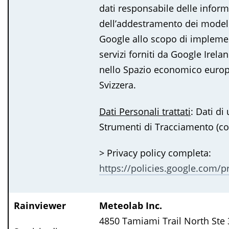
dati responsabile delle informa
dell’addestramento dei modelli
Google allo scopo di implemen
servizi forniti da Google Irela
nello Spazio economico europ
Svizzera.
Dati Personali trattati
: Dati di 
Strumenti di Tracciamento (coo
> Privacy policy completa:
https://policies.google.com/p
Rainviewer
Meteolab Inc.
4850 Tamiami Trail North Ste 