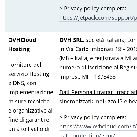
> Privacy policy completa:
https://jetpack.com/support/p
OVHCloud
OVH SRL
, società italiana, co
Hosting
in Via Carlo Imbonati 18 – 20
(MI) – Italia, e registrata a Mi
Fornitore del
numero di iscrizione al Regist
servizio Hosting
imprese MI – 1873458
e DNS, con
implementazione
Dati Personali trattati, tracciati
misure tecniche
sincronizzati
:
indirizzo IP e h
e organizzative al
> Privacy policy completa:
fine di garantire
https://www.ovhcloud.com/it/
un alto livello di
data-protection/gdpr/