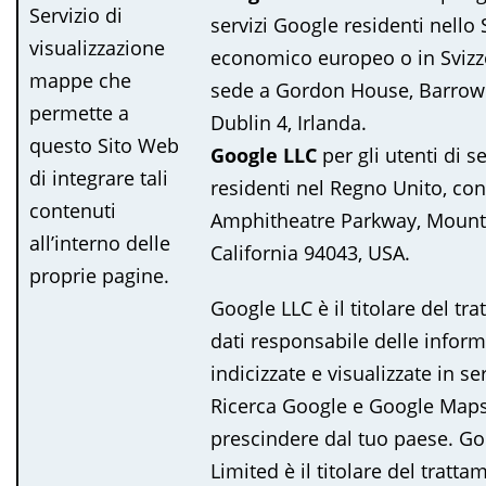
Servizio di
servizi Google residenti nello
visualizzazione
economico europeo o in Svizz
mappe che
sede a Gordon House, Barrow 
permette a
Dublin 4, Irlanda.
questo Sito Web
Google LLC
per gli utenti di s
di integrare tali
residenti nel Regno Unito, co
contenuti
Amphitheatre Parkway, Mount
all’interno delle
California 94043, USA.
proprie pagine.
Google LLC è il titolare del tr
dati responsabile delle inform
indicizzate e visualizzate in ser
Ricerca Google e Google Maps
prescindere dal tuo paese. Go
Limited è il titolare del tratta