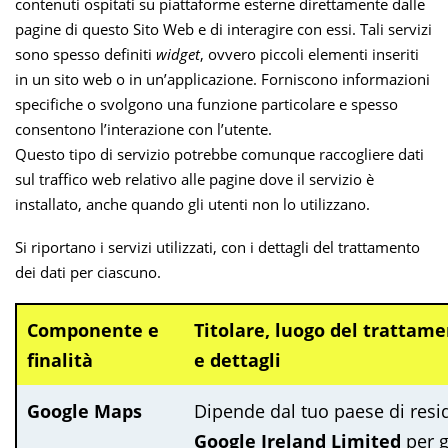
contenuti ospitati su piattaforme esterne direttamente dalle
pagine di questo Sito Web e di interagire con essi. Tali servizi
sono spesso definiti
widget
, ovvero piccoli elementi inseriti
in un sito web o in un’applicazione. Forniscono informazioni
specifiche o svolgono una funzione particolare e spesso
consentono l’interazione con l’utente.
Questo tipo di servizio potrebbe comunque raccogliere dati
sul traffico web relativo alle pagine dove il servizio è
installato, anche quando gli utenti non lo utilizzano.
Si riportano i servizi utilizzati, con i dettagli del trattamento
dei dati per ciascuno.
Componente e
Titolare, luogo del trattame
finalità
e dettagli
Google Maps
Dipende dal tuo paese di resi
Google Ireland Limited
per gl