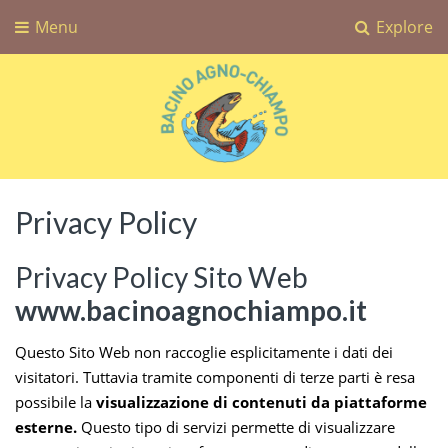
Menu
Explore
Bacino Agno-Chiampo
Associazione Sportiva Dilettantistica Bacino Agno-Chiampo
Privacy Policy
Privacy Policy Sito Web
www.bacinoagnochiampo.it
Questo Sito Web non raccoglie esplicitamente i dati dei
visitatori. Tuttavia tramite componenti di terze parti è resa
possibile la
visualizzazione di contenuti da piattaforme
esterne.
Questo tipo di servizi permette di visualizzare