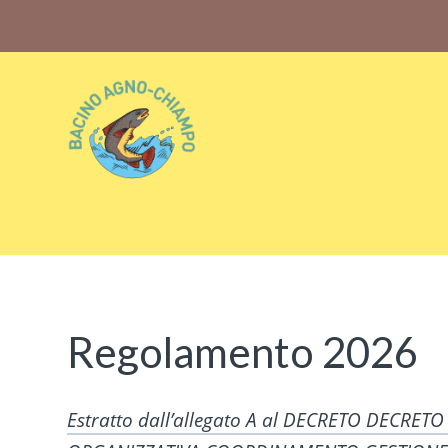
Bacino Agno-Chiampo
Associazione Sportiva Dilettantistica Bacino Agno-
Chiampo
Regolamento 2026
Estratto dall’allegato A al DECRETO DECRETO