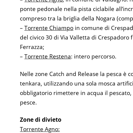
ponte pedonale nella pista ciclabile all’inc
compreso tra la briglia della Nogara (compr
–
Torrente Chiampo
in comune di Crespador
del civico 30 di Via Valletta di Crespadoro 
Ferrazza;
–
Torrente Restena
: intero percorso.
Nelle zone Catch and Release la pesca è c
tenkara, utilizzando una sola mosca artific
obbligatorio rimettere in acqua il pescato,
pesce.
Zone di divieto
Torrente Agno: