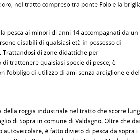
o, nel tratto compreso tra ponte Folo e la brigli
 la pesca ai minori di anni 14 accompagnati da un
sone disabili di qualsiasi età in possesso di
. Trattandosi di zone didattiche per
 di trattenere qualsiasi specie di pesce; è
n l’obbligo di utilizzo di ami senza ardiglione e del
a della roggia industriale nel tratto che scorre lun
 Maglio di Sopra in comune di Valdagno. Oltre che da
to autoveicolare, è fatto divieto di pesca da sopra i