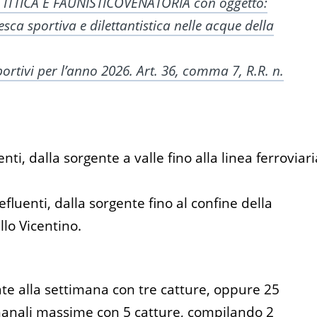
TICA E FAUNISTICOVENATORIA con oggetto:
esca sportiva e dilettantistica nelle acque della
ortivi per l’anno 2026. Art. 36, comma 7, R.R. n.
nti, dalla sorgente a valle fino alla linea ferroviari
efluenti, dalla sorgente fino al confine della
lo Vicentino.
ate alla settimana con tre catture, oppure 25
imanali massime con 5 catture, compilando 2