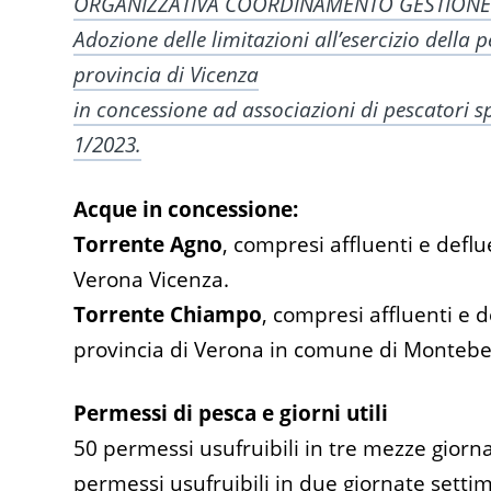
ORGANIZZATIVA COORDINAMENTO GESTIONE IT
Adozione delle limitazioni all’esercizio della p
provincia di Vicenza
in concessione ad associazioni di pescatori sp
1/2023.
Acque in concessione:
Torrente Agno
, compresi affluenti e deflue
Verona Vicenza.
Torrente Chiampo
, compresi affluenti e d
provincia di Verona in comune di Montebel
Permessi di pesca e giorni utili
50 permessi usufruibili in tre mezze giorn
permessi usufruibili in due giornate sett