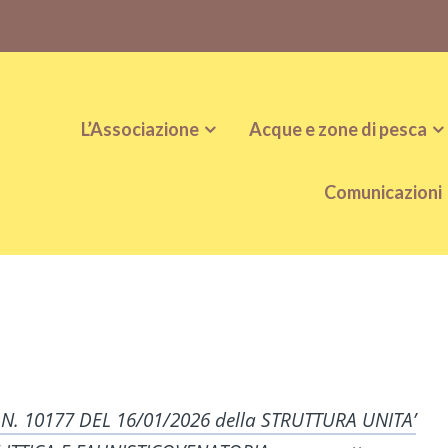
L’Associazione
Acque e zone di pesca
Comunicazioni
 N. 10177 DEL 16/01/2026 della STRUTTURA UNITA’