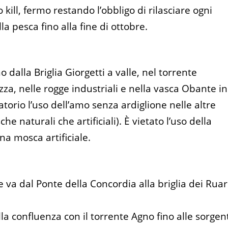
kill, fermo restando l’obbligo di rilasciare ogni
la pesca fino alla fine di ottobre.
 dalla Briglia Giorgetti a valle, nel torrente
zza, nelle rogge industriali e nella vasca Obante in
torio l’uso dell’amo senza ardiglione nelle altre
e naturali che artificiali). È vietato l’uso della
na mosca artificiale.
e va dal Ponte della Concordia alla briglia dei Ruar
la confluenza con il torrente Agno fino alle sorgent