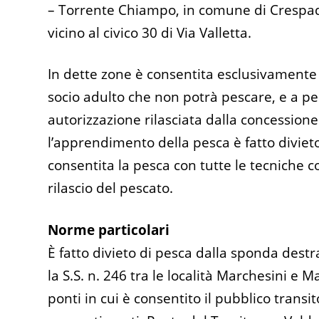
– Torrente Chiampo, in comune di Crespador
vicino al civico 30 di Via Valletta.
In dette zone è consentita esclusivamente
socio adulto che non potrà pescare, e a per
autorizzazione rilasciata dalla concessione
l’apprendimento della pesca è fatto divieto
consentita la pesca con tutte le tecniche co
rilascio del pescato.
Norme particolari
È fatto divieto di pesca dalla sponda destr
la S.S. n. 246 tra le località Marchesini e
ponti in cui è consentito il pubblico transi