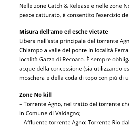
Nelle zone Catch & Release e nelle zone No 
pesce catturato, è consentito l’esercizio del
Misura dell’amo ed esche vietate
Libera nell’asta principale del torrente Agno
Chiampo a valle del ponte in località Ferra
località Gazza di Recoaro. È sempre obbliga
acque della concessione (sia utilizzando esch
moschera e della coda di topo con più di u
Zone No kill
– Torrente Agno, nel tratto del torrente ch
in Comune di Valdagno;
– Affluente torrente Agno: Torrente Rio dal