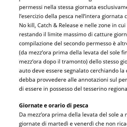
permessi nella stessa giornata esclusivame
l’esercizio della pesca nell’intera giorn
No kill, Catch & Release e nelle zone in cu
restando il limite massimo di catture giorn
compilazione del secondo permesso è altre
(da mezz’ora prima della levata del sole fi
mezz’ora dopo il tramonto) dello stesso gi
auto deve essere segnalato cerchiando la c
debba provvedere alle annotazioni sul per
di essere in possesso del tesserino regiona
Giornate e orario di pesca
Da mezz’ora prima della levata del sole a 
giornate di martedì e venerdì che non ricad