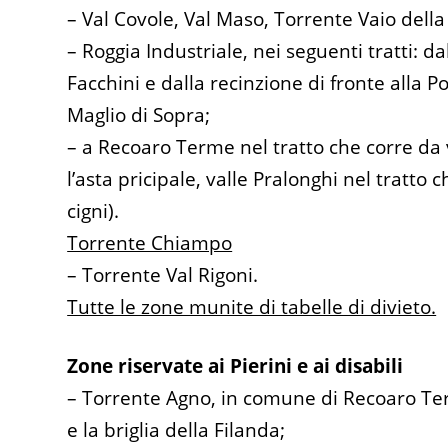
– Val Covole, Val Maso, Torrente Vaio della
– Roggia Industriale, nei seguenti tratti: d
Facchini e dalla recinzione di fronte alla P
Maglio di Sopra;
– a Recoaro Terme nel tratto che corre da vi
l’asta pricipale, valle Pralonghi nel tratto 
cigni).
Torrente Chiampo
– Torrente Val Rigoni.
Tutte le zone munite di tabelle di divieto.
Zone riservate ai Pierini e ai disabili
– Torrente Agno, in comune di Recoaro Term
e la briglia della Filanda;