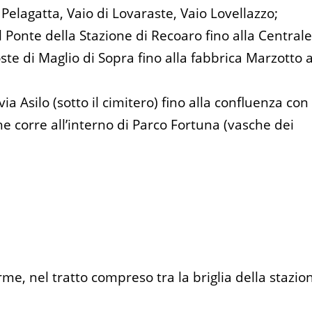
 Pelagatta, Vaio di Lovaraste, Vaio Lovellazzo;
al Ponte della Stazione di Recoaro fino alla Central
oste di Maglio di Sopra fino alla fabbrica Marzotto 
a Asilo (sotto il cimitero) fino alla confluenza con
che corre all’interno di Parco Fortuna (vasche dei
e, nel tratto compreso tra la briglia della stazio