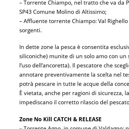
– Torrente Chiampo, nel tratto che va da Po
SP43 Comune Molino di Altissimo;
– Affluente torrente Chiampo: Val Righello 
sorgenti.
In dette zone la pesca è consentita esclusi
siliconiche) munite di un solo amo con un 
l’uso dell’ancoretta). Il pescatore che sceg
annotare preventivamente la scelta nel te
potrà pescare in tutte le acque della conces
È vietata, anche per ragioni di sicurezza, l
impediscano il corretto rilascio del pescato
Zone No Kill CATCH & RELEASE
–
Torrente Agno
, in comune di Valdagno: ne