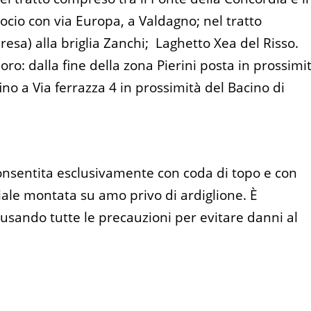
rocio con via Europa, a Valdagno; nel tratto
esa) alla briglia Zanchi; Laghetto Xea del Risso.
o: dalla fine della zona Pierini posta in prossimi
fino a Via ferrazza 4 in prossimità del Bacino di
onsentita esclusivamente con coda di topo e con
iale montata su amo privo di ardiglione. È
 usando tutte le precauzioni per evitare danni al