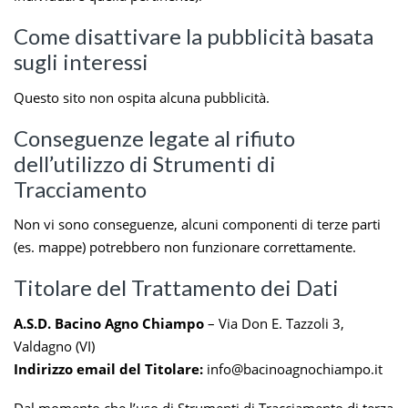
Come disattivare la pubblicità basata
sugli interessi
Questo sito non ospita alcuna pubblicità.
Conseguenze legate al rifiuto
dell’utilizzo di Strumenti di
Tracciamento
Non vi sono conseguenze, alcuni componenti di terze parti
(es. mappe) potrebbero non funzionare correttamente.
Titolare del Trattamento dei Dati
A.S.D. Bacino Agno Chiampo
– Via Don E. Tazzoli 3,
Valdagno (VI)
Indirizzo email del Titolare:
info@bacinoagnochiampo.it
Dal momento che l’uso di Strumenti di Tracciamento di terza