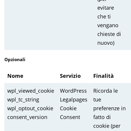
evitare
che ti
vengano
chieste di
nuovo)
Opzionali
Nome
Servizio
Finalità
wpl_viewed_cookie
WordPress
Ricorda le
wpl_tc_string
Legalpages
tue
wpl_optout_cookie
Cookie
preferenze in
consent_version
Consent
fatto di
cookie (per