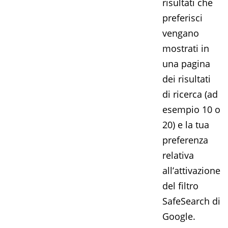
risultati che
preferisci
vengano
mostrati in
una pagina
dei risultati
di ricerca (ad
esempio 10 o
20) e la tua
preferenza
relativa
all’attivazione
del filtro
SafeSearch di
Google.