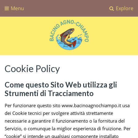
Menu
Explore
Bacino Agno-Chiampo
Associazione Sportiva Dilettantistica Bacino Agno-Chiampo
Cookie Policy
Come questo Sito Web utilizza gli
Strumenti di Tracciamento
Per funzionare questo sito www.bacinoagnochiampo.it usa
dei Cookie tecnici per svolgere attività strettamente
necessarie a garantire il funzionamento o la fornitura del
Servizio, o comunque la miglior esperienza di fruizione. Per
“cookie” si intende un qualsiasi componente installato