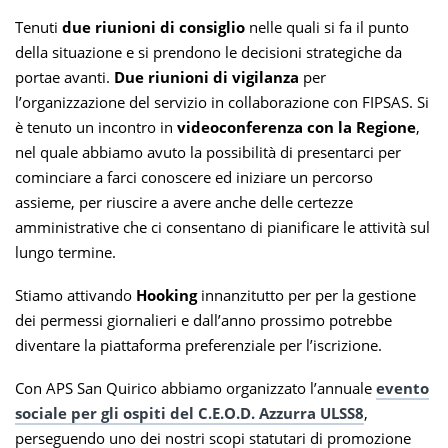
Tenuti
due riunioni di consiglio
nelle quali si fa il punto
della situazione e si prendono le decisioni strategiche da
portae avanti.
Due riunioni di vigilanza
per
l’organizzazione del servizio in collaborazione con FIPSAS. Si
è tenuto un incontro in
videoconferenza con la Regione
,
nel quale abbiamo avuto la possibilità di presentarci per
cominciare a farci conoscere ed iniziare un percorso
assieme, per riuscire a avere anche delle certezze
amministrative che ci consentano di pianificare le attività sul
lungo termine.
Stiamo attivando
Hooking
innanzitutto per per la gestione
dei permessi giornalieri e dall’anno prossimo potrebbe
diventare la piattaforma preferenziale per l’iscrizione.
Con APS San Quirico abbiamo organizzato l’annuale
evento
sociale per gli ospiti del C.E.O.D. Azzurra ULSS8
,
perseguendo uno dei nostri scopi statutari di promozione