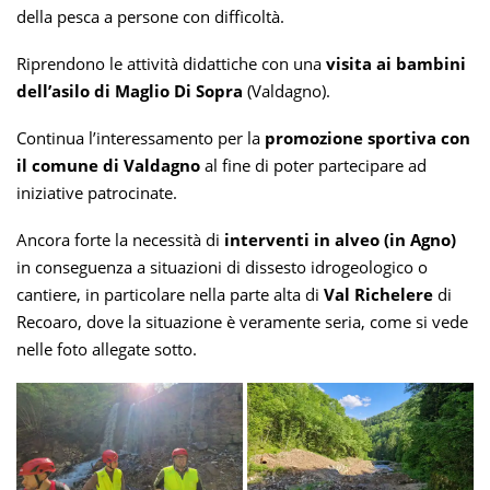
della pesca a persone con difficoltà.
Riprendono le attività didattiche con una
visita ai bambini
dell’asilo di Maglio Di Sopra
(Valdagno).
Continua l’interessamento per la
promozione sportiva con
il comune di Valdagno
al fine di poter partecipare ad
iniziative patrocinate.
Ancora forte la necessità di
interventi in alveo (in Agno)
in conseguenza a situazioni di dissesto idrogeologico o
cantiere, in particolare nella parte alta di
Val Richelere
di
Recoaro, dove la situazione è veramente seria, come si vede
nelle foto allegate sotto.