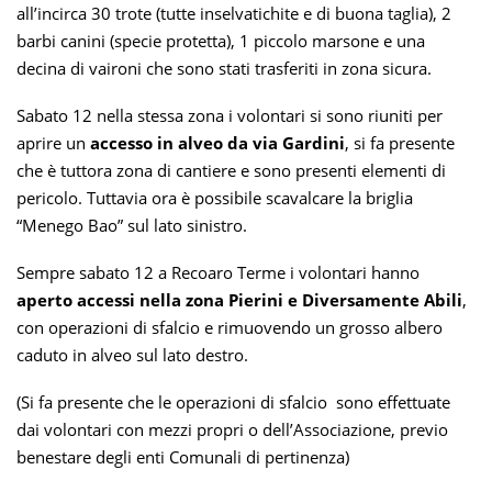
all’incirca 30 trote (tutte inselvatichite e di buona taglia), 2
barbi canini (specie protetta), 1 piccolo marsone e una
decina di vaironi che sono stati trasferiti in zona sicura.
Sabato 12 nella stessa zona i volontari si sono riuniti per
aprire un
accesso in alveo da via Gardini
, si fa presente
che è tuttora zona di cantiere e sono presenti elementi di
pericolo. Tuttavia ora è possibile scavalcare la briglia
“Menego Bao” sul lato sinistro.
Sempre sabato 12 a Recoaro Terme i volontari hanno
aperto accessi nella zona Pierini e Diversamente Abili
,
con operazioni di sfalcio e rimuovendo un grosso albero
caduto in alveo sul lato destro.
(Si fa presente che le operazioni di sfalcio sono effettuate
dai volontari con mezzi propri o dell’Associazione, previo
benestare degli enti Comunali di pertinenza)