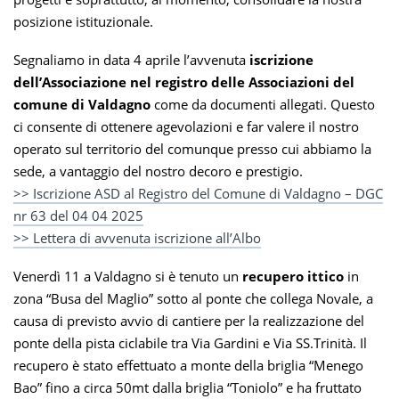
posizione istituzionale.
Segnaliamo in data 4 aprile l’avvenuta
iscrizione
dell’Associazione nel registro delle Associazioni del
comune di Valdagno
come da documenti allegati. Questo
ci consente di ottenere agevolazioni e far valere il nostro
operato sul territorio del comunque presso cui abbiamo la
sede, a vantaggio del nostro decoro e prestigio.
>> Iscrizione ASD al Registro del Comune di Valdagno – DGC
nr 63 del 04 04 2025
>> Lettera di avvenuta iscrizione all’Albo
Venerdì 11 a Valdagno si è tenuto un
recupero ittico
in
zona “Busa del Maglio” sotto al ponte che collega Novale, a
causa di previsto avvio di cantiere per la realizzazione del
ponte della pista ciclabile tra Via Gardini e Via SS.Trinità. Il
recupero è stato effettuato a monte della briglia “Menego
Bao” fino a circa 50mt dalla briglia “Toniolo” e ha fruttato