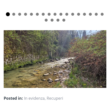
Posted in:
In evidenza
,
Recuperi