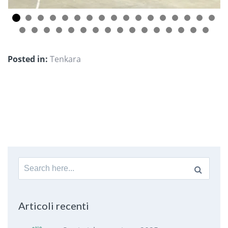
Posted in:
Tenkara
Search
for:
Articoli recenti