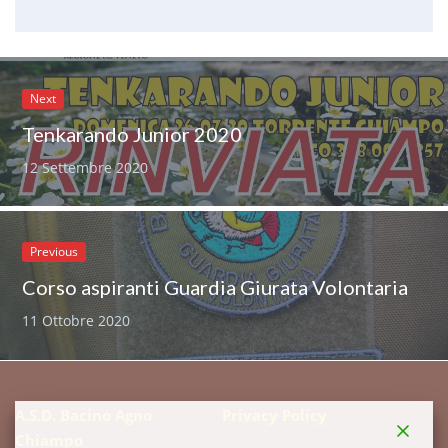
Next
Tenkarando Junior 2020
12 Settembre 2020
Previous
Corso aspiranti Guardia Giurata Volontaria
11 Ottobre 2020
A.S.D. Bacino Agno
Privacy Policy
Chiampo