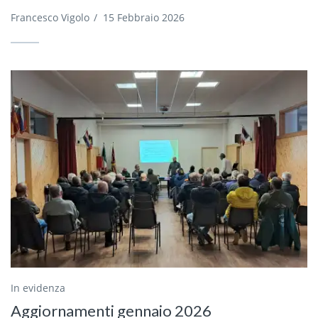
Francesco Vigolo
/
15 Febbraio 2026
In evidenza
Aggiornamenti gennaio 2026