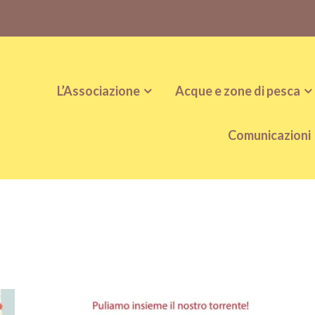
L’Associazione
Acque e zone di pesca
Comunicazioni