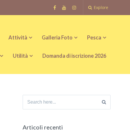
Explore
Attività
Galleria Foto
Pesca
Utilità
Domanda di iscrizione 2026
Search
for:
Articoli recenti