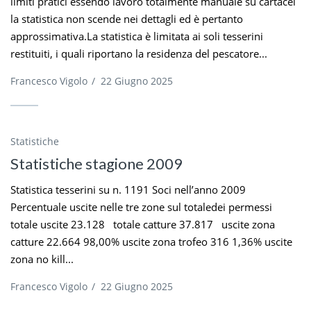
limiti pratici essendo lavoro totalmente manuale su cartacei
la statistica non scende nei dettagli ed è pertanto
approssimativa.La statistica è limitata ai soli tesserini
restituiti, i quali riportano la residenza del pescatore...
Francesco Vigolo
/
22 Giugno 2025
Statistiche
Statistiche stagione 2009
Statistica tesserini su n. 1191 Soci nell’anno 2009
Percentuale uscite nelle tre zone sul totaledei permessi
totale uscite 23.128 totale catture 37.817 uscite zona
catture 22.664 98,00% uscite zona trofeo 316 1,36% uscite
zona no kill...
Francesco Vigolo
/
22 Giugno 2025